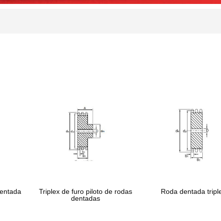
dentada
Triplex de furo piloto de rodas
Roda dentada tripl
dentadas