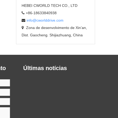
HEBEI CWORLD TECH CO., LTD
+86-18633840938
info@cworlddrive.com
Zona de desenvolvimento de Xin’an,
Dist. Gaocheng. Shijiazhuang, China
to
Últimas notícias