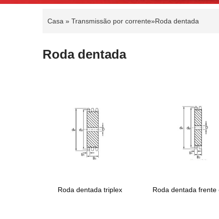
Casa
»
Transmissão por corrente
»
Roda dentada
Roda dentada
Roda dentada triplex
Roda dentada frente 