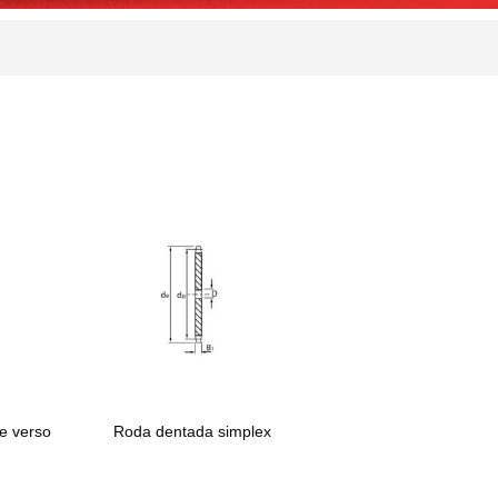
e verso
Roda dentada simplex