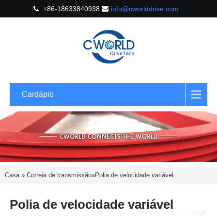
+86-18633840938
info@cworlddrive.com
Cardápio
Casa
»
Correia de transmissão
»
Polia de velocidade variável
Polia de velocidade variável