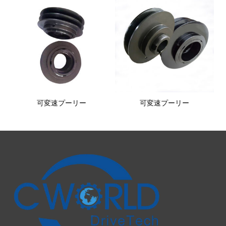
可変速プーリー
可変速プーリー