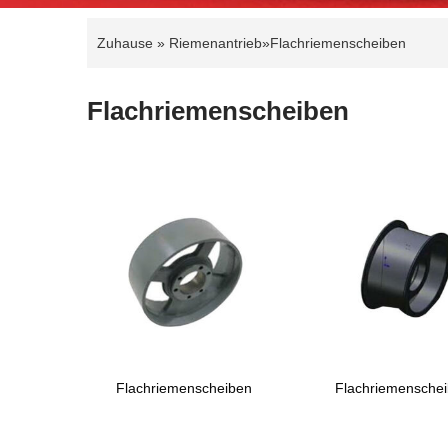
Zuhause
»
Riemenantrieb
»
Flachriemenscheiben
Flachriemenscheiben
Flachriemenscheiben
Flachriemensche