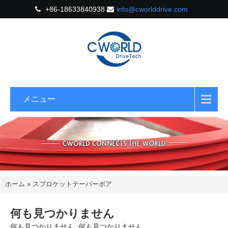
+86-18633840938
info@cworlddrive.com
メニュー
ホーム
»
スプロケットテーパーボア
何も見つかりません
何も見つかりません. 何も見つかりません.