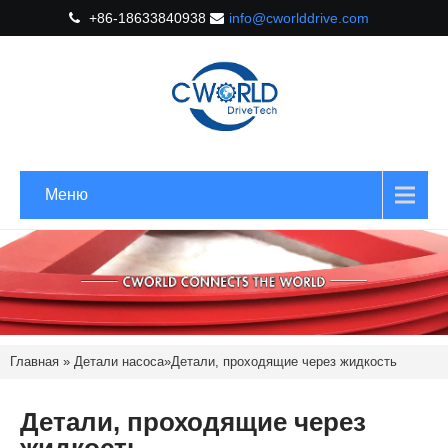
+86-18633840938
info@cworlddrive.com
Меню
Главная
»
Детали насоса
»
Детали, проходящие через жидкость
Детали, проходящие через