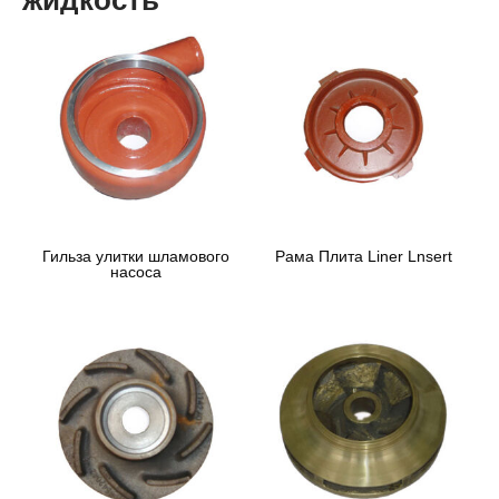
жидкость
Гильза улитки шламового
Рама Плита Liner Lnsert
насоса