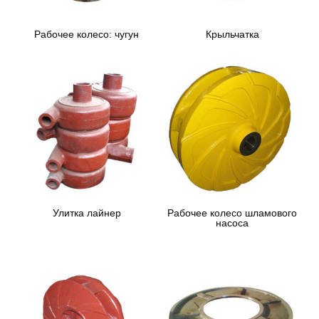
Рабочее колесо: чугун
Крыльчатка
Улитка лайнер
Рабочее колесо шламового
насоса